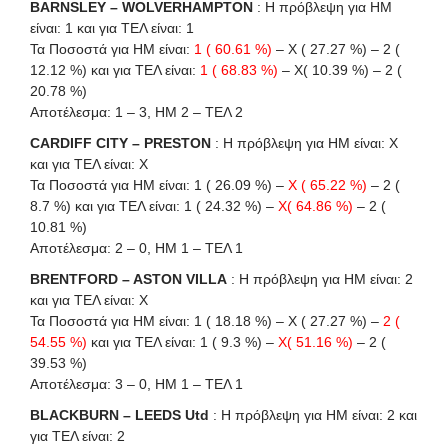
BARNSLEY – WOLVERHAMPTON
: Η πρόβλεψη για HΜ
είναι: 1 και για ΤΕΛ είναι: 1
Τα Ποσοστά για HΜ είναι:
1 ( 60.61 %)
– X ( 27.27 %) – 2 (
12.12 %) και για ΤΕΛ είναι:
1 ( 68.83 %)
– X( 10.39 %) – 2 (
20.78 %)
Αποτέλεσμα: 1 – 3, ΗΜ 2 – ΤΕΛ 2
CARDIFF CITY – PRESTON
: Η πρόβλεψη για HΜ είναι: X
και για ΤΕΛ είναι: X
Τα Ποσοστά για HΜ είναι: 1 ( 26.09 %) –
X ( 65.22 %)
– 2 (
8.7 %) και για ΤΕΛ είναι: 1 ( 24.32 %) –
X( 64.86 %)
– 2 (
10.81 %)
Αποτέλεσμα: 2 – 0, ΗΜ 1 – ΤΕΛ 1
BRENTFORD – ASTON VILLA
: Η πρόβλεψη για HΜ είναι: 2
και για ΤΕΛ είναι: X
Τα Ποσοστά για HΜ είναι: 1 ( 18.18 %) – X ( 27.27 %) –
2 (
54.55 %)
και για ΤΕΛ είναι: 1 ( 9.3 %) –
X( 51.16 %)
– 2 (
39.53 %)
Αποτέλεσμα: 3 – 0, ΗΜ 1 – ΤΕΛ 1
BLACKBURN – LEEDS Utd
: Η πρόβλεψη για HΜ είναι: 2 και
για ΤΕΛ είναι: 2