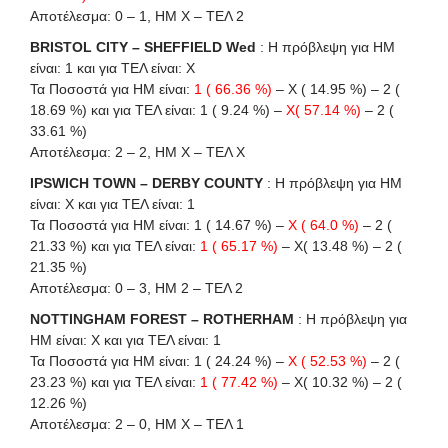
Αποτέλεσμα: 0 – 1, ΗΜ Χ – ΤΕΛ 2
BRISTOL CITY – SHEFFIELD Wed
: Η πρόβλεψη για HΜ
είναι: 1 και για ΤΕΛ είναι: X
Τα Ποσοστά για HΜ είναι:
1 ( 66.36 %)
– X ( 14.95 %) – 2 (
18.69 %) και για ΤΕΛ είναι: 1 ( 9.24 %) –
X( 57.14 %)
– 2 (
33.61 %)
Αποτέλεσμα: 2 – 2, ΗΜ Χ – ΤΕΛ Χ
IPSWICH TOWN – DERBY COUNTY
: Η πρόβλεψη για HΜ
είναι: X και για ΤΕΛ είναι: 1
Τα Ποσοστά για HΜ είναι: 1 ( 14.67 %) –
X ( 64.0 %)
– 2 (
21.33 %) και για ΤΕΛ είναι:
1 ( 65.17 %)
– X( 13.48 %) – 2 (
21.35 %)
Αποτέλεσμα: 0 – 3, ΗΜ 2 – ΤΕΛ 2
NOTTINGHAM FOREST – ROTHERHAM
: Η πρόβλεψη για
HΜ είναι: X και για ΤΕΛ είναι: 1
Τα Ποσοστά για HΜ είναι: 1 ( 24.24 %) –
X ( 52.53 %)
– 2 (
23.23 %) και για ΤΕΛ είναι:
1 ( 77.42 %)
– X( 10.32 %) – 2 (
12.26 %)
Αποτέλεσμα: 2 – 0, ΗΜ Χ – ΤΕΛ 1