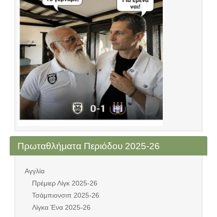
Πρωταθλήματα Περιόδου 2025-26
Αγγλία
Πρέμιερ Λίγκ 2025-26
Τσάμπιονσιπ 2025-26
Λίγκα Ένα 2025-26