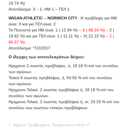
19.74 %)
Αποτέλεσμα: 3 – 1, ΗΜ 1 – ΤΕΛ 1
WIGAN ATHLETIC – NORWICH CITY
: Η πρόβλεψη για HΜ
είναι: X και για ΤΕΛ είναι: 2
Τα Ποσοστά για HΜ είναι: 1 ( 12.94 %) –
X ( 68.24 %)
– 2 (
18.82 %) και για ΤΕΛ είναι: 1 ( 11.11 %) – X( 22.22 %) –
2 (
66.67 %)
Αποτέλεσμα: *7/2/2017
Ο έλεγχος των αποτελεσμάτων δείχνει:
Ημίχρονο 2 σωστές προβλέψεις, ή, 18.18 % επί του συνόλου
των αγώνων.
Τελικό 6 σωστές προβλέψεις, ή, 54.55 % επί του συνόλου
των αγώνων.
Ημίχρονο-Τελικό, 2 σωστές προβλέψεις ή, 18.18 % επί του
συνόλου των αγώνων.
Ημίχρονο-Τελικό, 2 σωστές προβλέψεις ή, or, 33.33 % επί του
συνόλου των σωστών τελικών προβλέψεων.
Αγγλία
,
Προβλέψεις
,
Τσάμπιονσιπ 2016-17