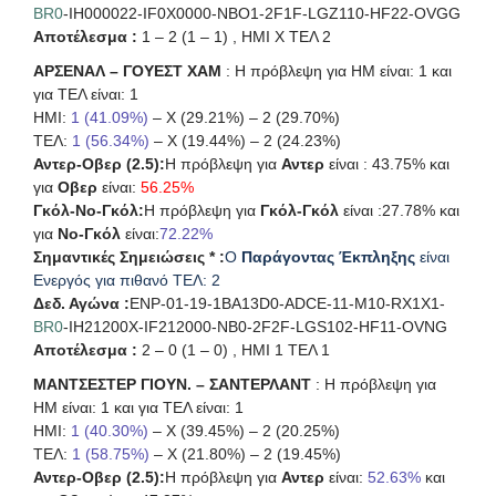
BR0
-IH000022-IF0X0000-NBO1-2F1F-LGZ110-HF22-OVGG
Αποτέλεσμα :
1 – 2 (1 – 1) , ΗΜΙ X ΤΕΛ 2
ΑΡΣΕΝΑΛ – ΓΟΥΕΣΤ ΧΑΜ
: Η πρόβλεψη για HΜ είναι: 1 και
για ΤΕΛ είναι: 1
ΗΜΙ:
1 (41.09%)
– X (29.21%) – 2 (29.70%)
ΤΕΛ:
1 (56.34%)
– X (19.44%) – 2 (24.23%)
Αντερ-Οβερ (2.5):
Η πρόβλεψη για
Αντερ
είναι : 43.75% και
για
Οβερ
είναι:
56.25%
Γκόλ-Νο-Γκόλ:
Η πρόβλεψη για
Γκόλ-Γκόλ
είναι :27.78% και
για
Νο-Γκόλ
είναι:
72.22%
Σημαντικές Σημειώσεις * :
Ο
Παράγοντας Έκπληξης
είναι
Ενεργός για πιθανό ΤΕΛ: 2
Δεδ. Αγώνα :
ENP-01-19-1BA13D0-ADCE-11-M10-RX1X1-
BR0
-IH21200X-IF212000-NB0-2F2F-LGS102-HF11-OVNG
Αποτέλεσμα :
2 – 0 (1 – 0) , ΗΜΙ 1 ΤΕΛ 1
ΜΑΝΤΣΕΣΤΕΡ ΓΙΟΥΝ. – ΣΑΝΤΕΡΛΑΝΤ
: Η πρόβλεψη για
HΜ είναι: 1 και για ΤΕΛ είναι: 1
ΗΜΙ:
1 (40.30%)
– X (39.45%) – 2 (20.25%)
ΤΕΛ:
1 (58.75%)
– X (21.80%) – 2 (19.45%)
Αντερ-Οβερ (2.5):
Η πρόβλεψη για
Αντερ
είναι:
52.63%
και