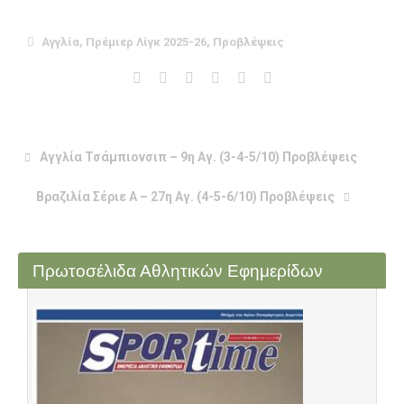
Αγγλία
,
Πρέμιερ Λίγκ 2025-26
,
Προβλέψεις
Αγγλία Τσάμπιονσιπ – 9η Αγ. (3-4-5/10) Προβλέψεις
Βραζιλία Σέριε Α – 27η Αγ. (4-5-6/10) Προβλέψεις
Πρωτοσέλιδα Αθλητικών Εφημερίδων