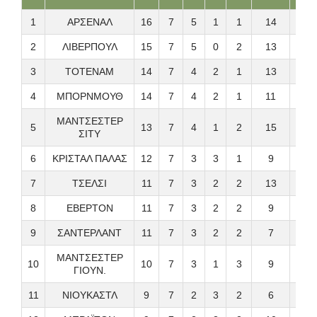
1
ΑΡΣΕΝΑΛ
16
7
5
1
1
14
3
2
ΛΙΒΕΡΠΟΥΛ
15
7
5
0
2
13
9
3
ΤΟΤΕΝΑΜ
14
7
4
2
1
13
5
4
ΜΠΟΡΝΜΟΥΘ
14
7
4
2
1
11
8
ΜΑΝΤΣΕΣΤΕΡ
5
13
7
4
1
2
15
6
ΣΙΤΥ
6
ΚΡΙΣΤΑΛ ΠΑΛΑΣ
12
7
3
3
1
9
5
7
ΤΣΕΛΣΙ
11
7
3
2
2
13
9
8
ΕΒΕΡΤΟΝ
11
7
3
2
2
9
7
9
ΣΑΝΤΕΡΛΑΝΤ
11
7
3
2
2
7
6
ΜΑΝΤΣΕΣΤΕΡ
10
10
7
3
1
3
9
11
ΓΙΟΥΝ.
11
ΝΙΟΥΚΑΣΤΛ
9
7
2
3
2
6
5