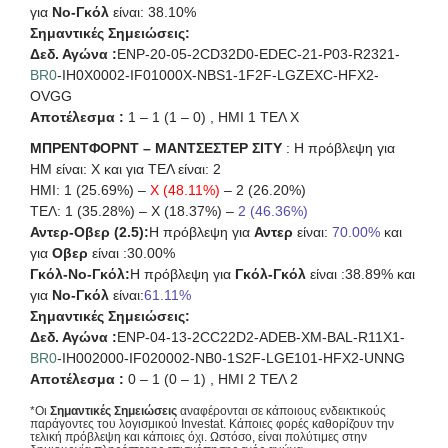
για
Νο-Γκόλ
είναι: 38.10%
Σημαντικές Σημειώσεις:
Δεδ. Αγώνα :
ENP-20-05-2CD32D0-EDEC-21-P03-R2321-
BR0
-IH0X0002-IF01000X-NBS1-1F2F-LGZEXC-HFX2-
OVGG
Αποτέλεσμα :
1 – 1 (1 – 0) , ΗΜΙ 1 ΤΕΛ X
ΜΠΡΕΝΤΦΟΡΝΤ – ΜΑΝΤΣΕΣΤΕΡ ΣΙΤΥ
: Η πρόβλεψη για
HΜ είναι: X και για ΤΕΛ είναι: 2
ΗΜΙ: 1 (25.69%) –
X (48.11%)
– 2 (26.20%)
ΤΕΛ: 1 (35.28%) – X (18.37%) –
2 (46.36%)
Αντερ-Οβερ (2.5):
Η πρόβλεψη για
Αντερ
είναι:
70.00%
και
για
Οβερ
είναι :30.00%
Γκόλ-Νο-Γκόλ:
Η πρόβλεψη για
Γκόλ-Γκόλ
είναι :38.89% και
για
Νο-Γκόλ
είναι:
61.11%
Σημαντικές Σημειώσεις:
Δεδ. Αγώνα :
ENP-04-13-2CC22D2-ADEB-XM-BAL-R11X1-
BR0
-IH002000-IF020002-NB0-1S2F-LGE101-HFX2-UNNG
Αποτέλεσμα :
0 – 1 (0 – 1) , ΗΜΙ 2 ΤΕΛ 2
*Οι
Σημαντικές Σημειώσεις
αναφέρονται σε κάποιους ενδεικτικούς
παράγοντες του λογισμικού Investat. Κάποιες φορές καθορίζουν την
τελική πρόβλεψη και κάποιες όχι. Ωστόσο, είναι πολύτιμες στην