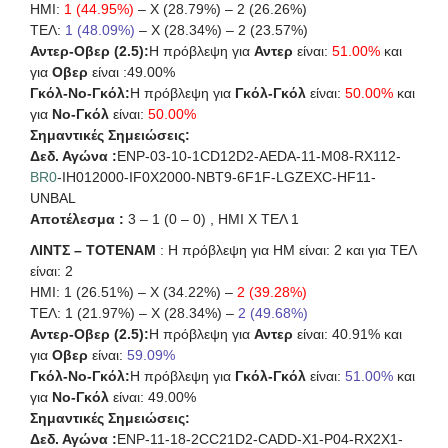
ΗΜΙ:
1 (44.95%)
– X (28.79%) – 2 (26.26%)
ΤΕΛ:
1 (48.09%)
– X (28.34%) – 2 (23.57%)
Αντερ-Οβερ (2.5):
Η πρόβλεψη για
Αντερ
είναι:
51.00%
και
για
Οβερ
είναι :49.00%
Γκόλ-Νο-Γκόλ:
Η πρόβλεψη για
Γκόλ-Γκόλ
είναι:
50.00%
και
για
Νο-Γκόλ
είναι:
50.00%
Σημαντικές Σημειώσεις:
Δεδ. Αγώνα :
ENP-03-10-1CD12D2-AEDA-11-M08-RX112-
BR0
-IH012000-IF0X2000-NBT9-6F1F-LGZEXC-HF11-
UNBAL
Αποτέλεσμα :
3 – 1 (0 – 0) , ΗΜΙ X ΤΕΛ 1
ΛΙΝΤΣ – ΤΟΤΕΝΑΜ
: Η πρόβλεψη για HΜ είναι: 2 και για ΤΕΛ
είναι: 2
ΗΜΙ: 1 (26.51%) – X (34.22%) –
2 (39.28%)
ΤΕΛ: 1 (21.97%) – X (28.34%) –
2 (49.68%)
Αντερ-Οβερ (2.5):
Η πρόβλεψη για
Αντερ
είναι: 40.91% και
για
Οβερ
είναι:
59.09%
Γκόλ-Νο-Γκόλ:
Η πρόβλεψη για
Γκόλ-Γκόλ
είναι:
51.00%
και
για
Νο-Γκόλ
είναι: 49.00%
Σημαντικές Σημειώσεις:
Δεδ. Αγώνα :
ENP-11-18-2CC21D2-CADD-X1-P04-RX2X1-