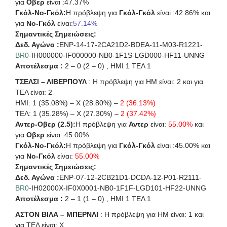
για
Οβερ
είναι :47.37%
Γκόλ-Νο-Γκόλ:
Η πρόβλεψη για
Γκόλ-Γκόλ
είναι :42.86% και
για
Νο-Γκόλ
είναι:
57.14%
Σημαντικές Σημειώσεις:
Δεδ. Αγώνα :
ENP-14-17-2CA21D2-BDEA-11-M03-R1221-
BR0
-IH000000-IF000000-NB0-1F1S-LGD000-HF11-UNNG
Αποτέλεσμα :
2 – 0 (2 – 0) , ΗΜΙ 1 ΤΕΛ 1
ΤΣΕΛΣΙ – ΛΙΒΕΡΠΟΥΛ
: Η πρόβλεψη για HΜ είναι: 2 και για
ΤΕΛ είναι: 2
ΗΜΙ: 1 (35.08%) – X (28.80%) –
2 (36.13%)
ΤΕΛ: 1 (35.28%) – X (27.30%) –
2 (37.42%)
Αντερ-Οβερ (2.5):
Η πρόβλεψη για
Αντερ
είναι:
55.00%
και
για
Οβερ
είναι :45.00%
Γκόλ-Νο-Γκόλ:
Η πρόβλεψη για
Γκόλ-Γκόλ
είναι :45.00% και
για
Νο-Γκόλ
είναι:
55.00%
Σημαντικές Σημειώσεις:
Δεδ. Αγώνα :
ENP-07-12-2CB21D1-DCDA-12-P01-R2111-
BR0
-IH02000X-IF0X0001-NB0-1F1F-LGD101-HF22-UNNG
Αποτέλεσμα :
2 – 1 (1 – 0) , ΗΜΙ 1 ΤΕΛ 1
ΑΣΤΟΝ ΒΙΛΑ – ΜΠΕΡΝΛΙ
: Η πρόβλεψη για HΜ είναι: 1 και
για ΤΕΛ είναι: X