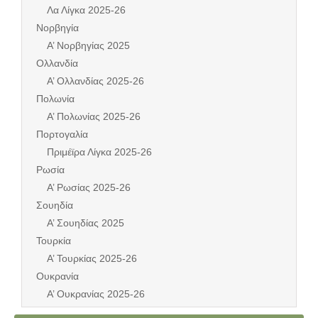
Λα Λίγκα 2025-26
Νορβηγία
Α’ Νορβηγίας 2025
Ολλανδία
Α’ Ολλανδίας 2025-26
Πολωνία
Α’ Πολωνίας 2025-26
Πορτογαλία
Πριμέϊρα Λίγκα 2025-26
Ρωσία
Α’ Ρωσίας 2025-26
Σουηδία
Α’ Σουηδίας 2025
Τουρκία
Α’ Τουρκίας 2025-26
Ουκρανία
Α’ Ουκρανίας 2025-26