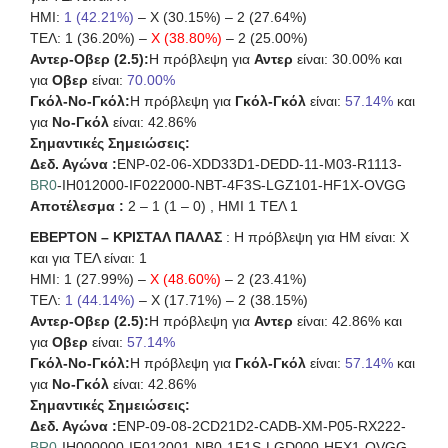
ΗΜΙ:
1 (42.21%)
– X (30.15%) – 2 (27.64%)
ΤΕΛ: 1 (36.20%) –
X (38.80%)
– 2 (25.00%)
Αντερ-Οβερ (2.5):
Η πρόβλεψη για
Αντερ
είναι: 30.00% και
για
Οβερ
είναι:
70.00%
Γκόλ-Νο-Γκόλ:
Η πρόβλεψη για
Γκόλ-Γκόλ
είναι:
57.14%
και
για
Νο-Γκόλ
είναι: 42.86%
Σημαντικές Σημειώσεις:
Δεδ. Αγώνα :
ENP-02-06-XDD33D1-DEDD-11-M03-R1113-
BR0
-IH012000-IF022000-NBT-4F3S-LGZ101-HF1X-OVGG
Αποτέλεσμα :
2 – 1 (1 – 0) , ΗΜΙ 1 ΤΕΛ 1
ΕΒΕΡΤΟΝ – ΚΡΙΣΤΑΛ ΠΑΛΑΣ
: Η πρόβλεψη για HΜ είναι: X
και για ΤΕΛ είναι: 1
ΗΜΙ: 1 (27.99%) –
X (48.60%)
– 2 (23.41%)
ΤΕΛ:
1 (44.14%)
– X (17.71%) – 2 (38.15%)
Αντερ-Οβερ (2.5):
Η πρόβλεψη για
Αντερ
είναι: 42.86% και
για
Οβερ
είναι:
57.14%
Γκόλ-Νο-Γκόλ:
Η πρόβλεψη για
Γκόλ-Γκόλ
είναι:
57.14%
και
για
Νο-Γκόλ
είναι: 42.86%
Σημαντικές Σημειώσεις:
Δεδ. Αγώνα :
ENP-09-08-2CD21D2-CADB-XM-P05-RX222-
BR0
-IH000000-IF012001-NB0-1F1S-LGD000-HFX1-OVGG