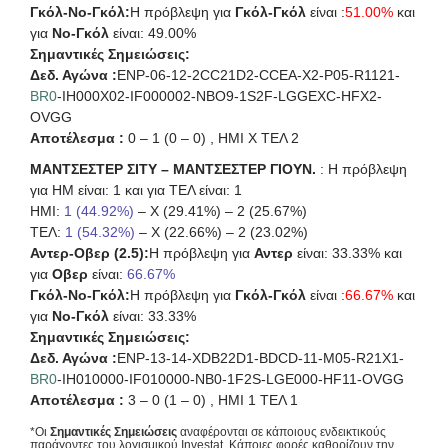
Γκόλ-Νο-Γκόλ:
Η πρόβλεψη για
Γκόλ-Γκόλ
είναι :
51.00%
και
για
Νο-Γκόλ
είναι: 49.00%
Σημαντικές Σημειώσεις:
Δεδ. Αγώνα :
ENP-06-12-2CC21D2-CCEA-X2-P05-R1121-
BR0
-IH000X02-IF000002-NBO9-1S2F-LGGEXC-HFX2-
OVGG
Αποτέλεσμα :
0 – 1 (0 – 0) , ΗΜΙ X ΤΕΛ 2
ΜΑΝΤΣΕΣΤΕΡ ΣΙΤΥ – ΜΑΝΤΣΕΣΤΕΡ ΓΙΟΥΝ.
: Η πρόβλεψη
για HΜ είναι: 1 και για ΤΕΛ είναι: 1
ΗΜΙ:
1 (44.92%)
– X (29.41%) – 2 (25.67%)
ΤΕΛ:
1 (54.32%)
– X (22.66%) – 2 (23.02%)
Αντερ-Οβερ (2.5):
Η πρόβλεψη για
Αντερ
είναι: 33.33% και
για
Οβερ
είναι:
66.67%
Γκόλ-Νο-Γκόλ:
Η πρόβλεψη για
Γκόλ-Γκόλ
είναι :
66.67%
και
για
Νο-Γκόλ
είναι: 33.33%
Σημαντικές Σημειώσεις:
Δεδ. Αγώνα :
ENP-13-14-XDB22D1-BDCD-11-M05-R21X1-
BR0
-IH010000-IF010000-NB0-1F2S-LGE000-HF11-OVGG
Αποτέλεσμα :
3 – 0 (1 – 0) , ΗΜΙ 1 ΤΕΛ 1
*Οι
Σημαντικές Σημειώσεις
αναφέρονται σε κάποιους ενδεικτικούς
παράγοντες του λογισμικού Investat. Κάποιες φορές καθορίζουν την