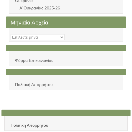
Ουκρανία
Α’ Ουκρανίας 2025-26
Μηνιαία Αρχεία
Μηνιαία
Αρχεία
Φόρμα Επικοινωνίας
Πολιτική Απορρήτου
Πολιτική Απορρήτου