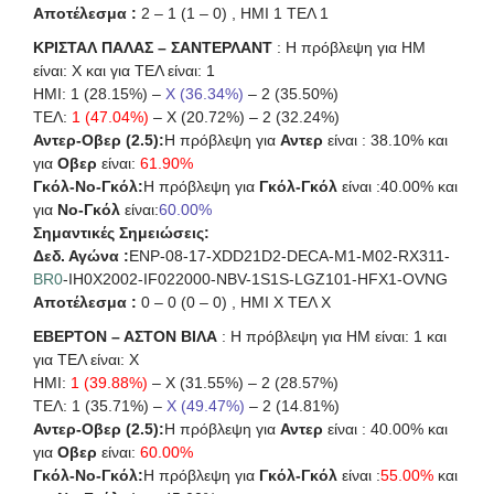
Αποτέλεσμα :
2 – 1 (1 – 0) , ΗΜΙ 1 ΤΕΛ 1
ΚΡΙΣΤΑΛ ΠΑΛΑΣ – ΣΑΝΤΕΡΛΑΝΤ
: Η πρόβλεψη για HΜ
είναι: X και για ΤΕΛ είναι: 1
ΗΜΙ: 1 (28.15%) –
X (36.34%)
– 2 (35.50%)
ΤΕΛ:
1 (47.04%)
– X (20.72%) – 2 (32.24%)
Αντερ-Οβερ (2.5):
Η πρόβλεψη για
Αντερ
είναι : 38.10% και
για
Οβερ
είναι:
61.90%
Γκόλ-Νο-Γκόλ:
Η πρόβλεψη για
Γκόλ-Γκόλ
είναι :40.00% και
για
Νο-Γκόλ
είναι:
60.00%
Σημαντικές Σημειώσεις:
Δεδ. Αγώνα :
ENP-08-17-XDD21D2-DECA-M1-M02-RX311-
BR0
-IH0X2002-IF022000-NBV-1S1S-LGZ101-HFX1-OVNG
Αποτέλεσμα :
0 – 0 (0 – 0) , ΗΜΙ X ΤΕΛ X
ΕΒΕΡΤΟΝ – ΑΣΤΟΝ ΒΙΛΑ
: Η πρόβλεψη για HΜ είναι: 1 και
για ΤΕΛ είναι: X
ΗΜΙ:
1 (39.88%)
– X (31.55%) – 2 (28.57%)
ΤΕΛ: 1 (35.71%) –
X (49.47%)
– 2 (14.81%)
Αντερ-Οβερ (2.5):
Η πρόβλεψη για
Αντερ
είναι : 40.00% και
για
Οβερ
είναι:
60.00%
Γκόλ-Νο-Γκόλ:
Η πρόβλεψη για
Γκόλ-Γκόλ
είναι :
55.00%
και