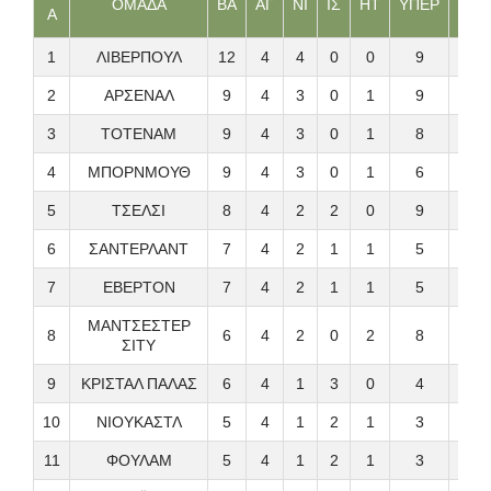
ΟΜΑΔΑ
ΒΑ
ΑΓ
ΝΙ
ΙΣ
ΗΤ
ΥΠΕΡ
ΚΑΤ
Α
1
ΛΙΒΕΡΠΟΥΛ
12
4
4
0
0
9
4
2
ΑΡΣΕΝΑΛ
9
4
3
0
1
9
1
3
ΤΟΤΕΝΑΜ
9
4
3
0
1
8
1
4
ΜΠΟΡΝΜΟΥΘ
9
4
3
0
1
6
5
5
ΤΣΕΛΣΙ
8
4
2
2
0
9
3
6
ΣΑΝΤΕΡΛΑΝΤ
7
4
2
1
1
5
3
7
ΕΒΕΡΤΟΝ
7
4
2
1
1
5
3
ΜΑΝΤΣΕΣΤΕΡ
8
6
4
2
0
2
8
4
ΣΙΤΥ
9
ΚΡΙΣΤΑΛ ΠΑΛΑΣ
6
4
1
3
0
4
1
10
ΝΙΟΥΚΑΣΤΛ
5
4
1
2
1
3
3
11
ΦΟΥΛΑΜ
5
4
1
2
1
3
4