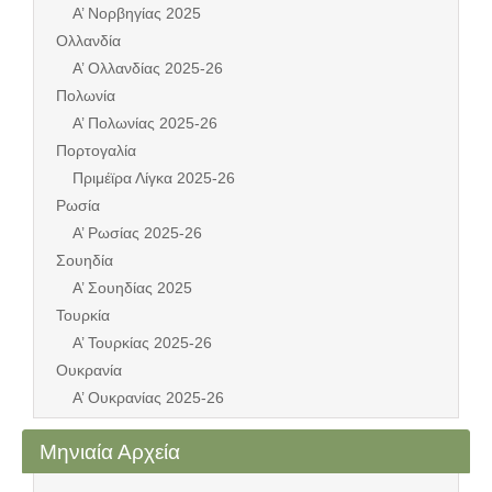
Α’ Νορβηγίας 2025
Ολλανδία
Α’ Ολλανδίας 2025-26
Πολωνία
Α’ Πολωνίας 2025-26
Πορτογαλία
Πριμέϊρα Λίγκα 2025-26
Ρωσία
Α’ Ρωσίας 2025-26
Σουηδία
Α’ Σουηδίας 2025
Τουρκία
Α’ Τουρκίας 2025-26
Ουκρανία
Α’ Ουκρανίας 2025-26
Μηνιαία Αρχεία