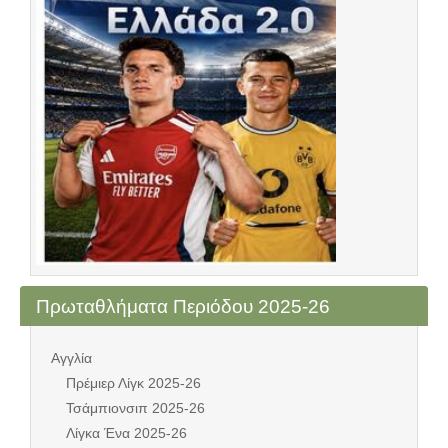
Πρωταθλήματα Περιόδου 2025-26
Αγγλία
Πρέμιερ Λίγκ 2025-26
Τσάμπιονσιπ 2025-26
Λίγκα Ένα 2025-26