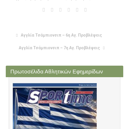
Αγγλία Τσάμπιονσιπ – 6η Αγ. Προβλέψεις
Αγγλία Τσάμπιονσιπ – 7η Αγ. Προβλέψεις
Πρωτοσέλιδα Αθλητικών Εφημερίδων