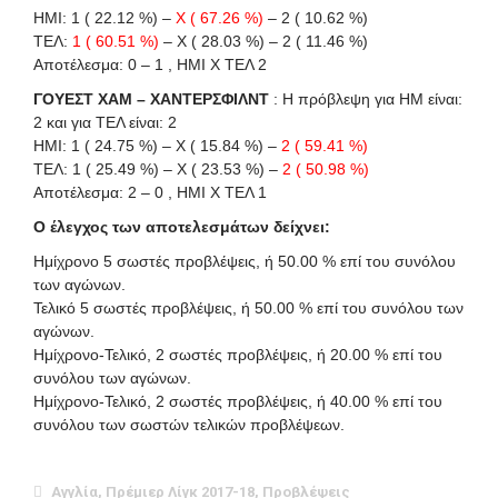
ΗΜΙ: 1 ( 22.12 %) –
X ( 67.26 %)
– 2 ( 10.62 %)
ΤΕΛ:
1 ( 60.51 %)
– X ( 28.03 %) – 2 ( 11.46 %)
Αποτέλεσμα: 0 – 1 , ΗΜΙ X ΤΕΛ 2
ΓΟΥΕΣΤ ΧΑΜ – ΧΑΝΤΕΡΣΦΙΛΝΤ
: Η πρόβλεψη για HΜ είναι:
2 και για ΤΕΛ είναι: 2
ΗΜΙ: 1 ( 24.75 %) – X ( 15.84 %) –
2 ( 59.41 %)
ΤΕΛ: 1 ( 25.49 %) – X ( 23.53 %) –
2 ( 50.98 %)
Αποτέλεσμα: 2 – 0 , ΗΜΙ X ΤΕΛ 1
Ο έλεγχος των αποτελεσμάτων δείχνει:
Ημίχρονο 5 σωστές προβλέψεις, ή 50.00 % επί του συνόλου
των αγώνων.
Τελικό 5 σωστές προβλέψεις, ή 50.00 % επί του συνόλου των
αγώνων.
Ημίχρονο-Τελικό, 2 σωστές προβλέψεις, ή 20.00 % επί του
συνόλου των αγώνων.
Ημίχρονο-Τελικό, 2 σωστές προβλέψεις, ή 40.00 % επί του
συνόλου των σωστών τελικών προβλέψεων.
Αγγλία
,
Πρέμιερ Λίγκ 2017-18
,
Προβλέψεις