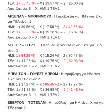
ΤΕΛ:
1 ( 55.43 %)
– X ( 19.57 %) – 2 ( 25.00 %)
Αποτέλεσμα: 5 – 0 , ΗΜΙ 1 ΤΕΛ 1
ΑΡΣΕΝΑΛ – ΜΠΟΡΝΜΟΥΘ
: Η πρόβλεψη για HΜ είναι: 2 και
για ΤΕΛ είναι: 1
ΗΜΙ: 1 ( 39.56 %) – X ( 17.58 %) –
2 ( 42.86 %)
ΤΕΛ:
1 ( 63.86 %)
– X ( 19.28 %) – 2 ( 16.87 %)
Αποτέλεσμα: 3 – 0 , ΗΜΙ 1 ΤΕΛ 1
ΛΕΣΤΕΡ – ΤΣΕΛΣΙ
: Η πρόβλεψη για HΜ είναι: 1 και για ΤΕΛ
είναι: 2
ΗΜΙ:
1 ( 54.29 %)
– X ( 15.24 %) – 2 ( 30.48 %)
ΤΕΛ: 1 ( 17.28 %) – X ( 19.75 %) –
2 ( 62.96 %)
Αποτέλεσμα: 1 – 2 , ΗΜΙ 2 ΤΕΛ 2
ΜΠΡΑΪΤΟΝ – ΓΟΥΕΣΤ ΜΠΡΟΜ
: Η πρόβλεψη για HΜ είναι:
X και για ΤΕΛ είναι: 2
ΗΜΙ: 1 ( 17.27 %) –
X ( 65.45 %)
– 2 ( 17.27 %)
ΤΕΛ: 1 ( 21.95 %) – X ( 36.59 %) –
2 ( 41.46 %)
Αποτέλεσμα: 3 – 1 , ΗΜΙ 1 ΤΕΛ 1
ΕΒΕΡΤΟΝ – ΤΟΤΕΝΑΜ
: Η πρόβλεψη για HΜ είναι: X και για
ΤΕΛ είναι: 2