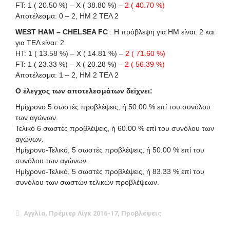
FT: 1 ( 20.50 %) – X ( 38.80 %) –
2 ( 40.70 %)
Αποτέλεσμα: 0 – 2, ΗΜ 2 ΤΕΛ 2
WEST HAM – CHELSEA FC
: Η πρόβλεψη για HΜ είναι: 2 και
για ΤΕΛ είναι: 2
HT: 1 ( 13.58 %) – X ( 14.81 %) –
2 ( 71.60 %)
FT: 1 ( 23.33 %) – X ( 20.28 %) –
2 ( 56.39 %)
Αποτέλεσμα: 1 – 2, ΗΜ 2 ΤΕΛ 2
Ο έλεγχος των αποτελεσμάτων δείχνει:
Ημίχρονο 5 σωστές προβλέψεις, ή 50.00 % επί του συνόλου
των αγώνων.
Τελικό 6 σωστές προβλέψεις, ή 60.00 % επί του συνόλου των
αγώνων.
Ημίχρονο-Τελικό, 5 σωστές προβλέψεις, ή 50.00 % επί του
συνόλου των αγώνων.
Ημίχρονο-Τελικό, 5 σωστές προβλέψεις, ή 83.33 % επί του
συνόλου των σωστών τελικών προβλέψεων.
Αγγλία
,
Πρέμιερ Λίγκ 2016-17
,
Προβλέψεις