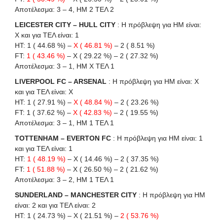
Αποτέλεσμα: 3 – 4, ΗΜ 2 ΤΕΛ 2
LEICESTER CITY – HULL CITY
: Η πρόβλεψη για HΜ είναι:
X και για ΤΕΛ είναι: 1
HT: 1 ( 44.68 %) –
X ( 46.81 %)
– 2 ( 8.51 %)
FT:
1 ( 43.46 %)
– X ( 29.22 %) – 2 ( 27.32 %)
Αποτέλεσμα: 3 – 1, ΗΜ Χ ΤΕΛ 1
LIVERPOOL FC – ARSENAL
: Η πρόβλεψη για HΜ είναι: X
και για ΤΕΛ είναι: X
HT: 1 ( 27.91 %) –
X ( 48.84 %)
– 2 ( 23.26 %)
FT: 1 ( 37.62 %) –
X ( 42.83 %)
– 2 ( 19.55 %)
Αποτέλεσμα: 3 – 1, ΗΜ 1 ΤΕΛ 1
TOTTENHAM – EVERTON FC
: Η πρόβλεψη για HΜ είναι: 1
και για ΤΕΛ είναι: 1
HT:
1 ( 48.19 %)
– X ( 14.46 %) – 2 ( 37.35 %)
FT:
1 ( 51.88 %)
– X ( 26.50 %) – 2 ( 21.62 %)
Αποτέλεσμα: 3 – 2, ΗΜ 1 ΤΕΛ 1
SUNDERLAND – MANCHESTER CITY
: Η πρόβλεψη για HΜ
είναι: 2 και για ΤΕΛ είναι: 2
HT: 1 ( 24.73 %) – X ( 21.51 %) –
2 ( 53.76 %)