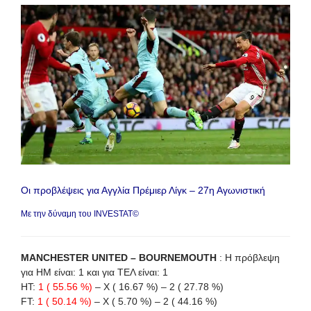
Οι προβλέψεις για Αγγλία Πρέμιερ Λίγκ – 27η Αγωνιστική
Με την δύναμη του INVESTAT©
MANCHESTER UNITED – BOURNEMOUTH
: Η πρόβλεψη
για HΜ είναι: 1 και για ΤΕΛ είναι: 1
HT:
1 ( 55.56 %)
– X ( 16.67 %) – 2 ( 27.78 %)
FT:
1 ( 50.14 %)
– X ( 5.70 %) – 2 ( 44.16 %)