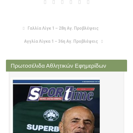
Γαλλία Λίγκ 1 – 28η Αγ. Προβλέψεις
Αγγλία Λίγκα 1 – 36η Αγ. Προβλέψεις
Πρωτοσέλιδα Αθλητικών Εφημερίδων