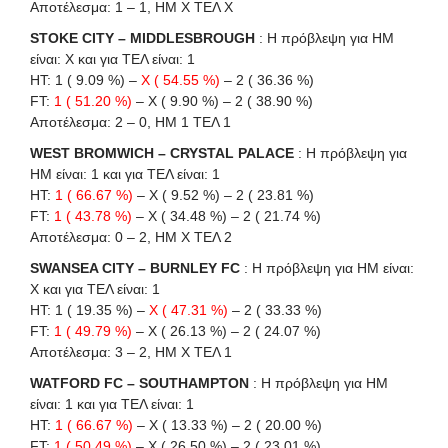
Αποτέλεσμα: 1 – 1, ΗΜ Χ ΤΕΛ Χ
STOKE CITY – MIDDLESBROUGH
: Η πρόβλεψη για HΜ
είναι: X και για ΤΕΛ είναι: 1
HT: 1 ( 9.09 %) –
X ( 54.55 %)
– 2 ( 36.36 %)
FT:
1 ( 51.20 %)
– X ( 9.90 %) – 2 ( 38.90 %)
Αποτέλεσμα: 2 – 0, ΗΜ 1 ΤΕΛ 1
WEST BROMWICH – CRYSTAL PALACE
: Η πρόβλεψη για
HΜ είναι: 1 και για ΤΕΛ είναι: 1
HT:
1 ( 66.67 %)
– X ( 9.52 %) – 2 ( 23.81 %)
FT:
1 ( 43.78 %)
– X ( 34.48 %) – 2 ( 21.74 %)
Αποτέλεσμα: 0 – 2, ΗΜ Χ ΤΕΛ 2
SWANSEA CITY – BURNLEY FC
: Η πρόβλεψη για HΜ είναι:
X και για ΤΕΛ είναι: 1
HT: 1 ( 19.35 %) –
X ( 47.31 %)
– 2 ( 33.33 %)
FT:
1 ( 49.79 %)
– X ( 26.13 %) – 2 ( 24.07 %)
Αποτέλεσμα: 3 – 2, ΗΜ Χ ΤΕΛ 1
WATFORD FC – SOUTHAMPTON
: Η πρόβλεψη για HΜ
είναι: 1 και για ΤΕΛ είναι: 1
HT:
1 ( 66.67 %)
– X ( 13.33 %) – 2 ( 20.00 %)
FT:
1 ( 50.49 %)
– X ( 26.50 %) – 2 ( 23.01 %)