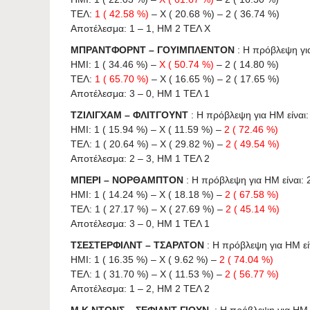
ΤΕΛ:
1 ( 42.58 %)
– X ( 20.68 %) – 2 ( 36.74 %)
Αποτέλεσμα: 1 – 1, HΜ 2 ΤΕΛ X
ΜΠΡΑΝΤΦΟΡΝΤ – ΓΟΥΙΜΠΛΕΝΤΟΝ
: Η πρόβλεψη για
ΗΜΙ: 1 ( 34.46 %) –
X ( 50.74 %)
– 2 ( 14.80 %)
ΤΕΛ:
1 ( 65.70 %)
– X ( 16.65 %) – 2 ( 17.65 %)
Αποτέλεσμα: 3 – 0, HΜ 1 ΤΕΛ 1
ΤΖΙΛΙΓΧΑΜ – ΦΛΙΤΓΟΥΝΤ
: Η πρόβλεψη για HΜ είναι: 
ΗΜΙ: 1 ( 15.94 %) – X ( 11.59 %) –
2 ( 72.46 %)
ΤΕΛ: 1 ( 20.64 %) – X ( 29.82 %) –
2 ( 49.54 %)
Αποτέλεσμα: 2 – 3, HΜ 1 ΤΕΛ 2
ΜΠΕΡΙ – ΝΟΡΘΑΜΠΤΟΝ
: Η πρόβλεψη για HΜ είναι: 2
ΗΜΙ: 1 ( 14.24 %) – X ( 18.18 %) –
2 ( 67.58 %)
ΤΕΛ: 1 ( 27.17 %) – X ( 27.69 %) –
2 ( 45.14 %)
Αποτέλεσμα: 3 – 0, HΜ 1 ΤΕΛ 1
ΤΣΕΣΤΕΡΦΙΛΝΤ – ΤΣΑΡΛΤΟΝ
: Η πρόβλεψη για HΜ είνα
ΗΜΙ: 1 ( 16.35 %) – X ( 9.62 %) –
2 ( 74.04 %)
ΤΕΛ: 1 ( 31.70 %) – X ( 11.53 %) –
2 ( 56.77 %)
Αποτέλεσμα: 1 – 2, HΜ 2 ΤΕΛ 2
Μ.Κ.ΝΤΟΝΣ – ΣΕΦΙΛΝΤ ΓΙΟΥΝ.
: Η πρόβλεψη για HΜ εί