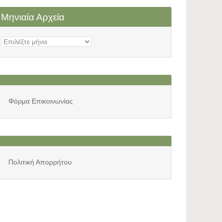
Μηνιαία Αρχεία
Μηνιαία
Αρχεία
Φόρμα Επικοινωνίας
Πολιτική Απορρήτου