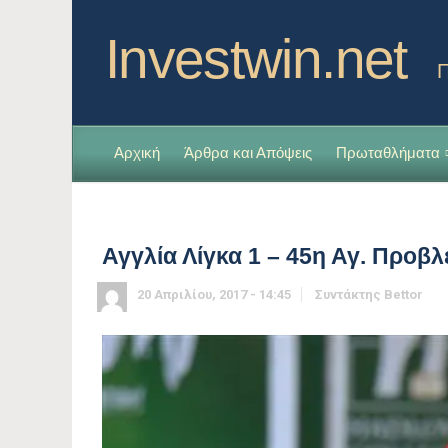
Investwin.net
Π
Αρχική
Άρθρα και Απόψεις
Πρωταθλήματα
Αγγλία Λίγκα 1 – 45η Αγ. Προβλ
20 Απριλίου, 2017 - 14:45
Συντάκτης
Bettor