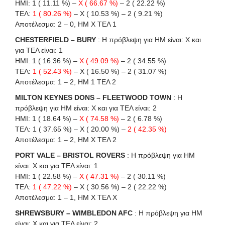
HΜI: 1 ( 11.11 %) –
X ( 66.67 %)
– 2 ( 22.22 %)
ΤΕΛ:
1 ( 80.26 %)
– X ( 10.53 %) – 2 ( 9.21 %)
Αποτέλεσμα: 2 – 0, ΗΜ Χ ΤΕΛ 1
CHESTERFIELD – BURY
: Η πρόβλεψη για HΜ είναι: X και
για ΤΕΛ είναι: 1
HΜI: 1 ( 16.36 %) –
X ( 49.09 %)
– 2 ( 34.55 %)
ΤΕΛ:
1 ( 52.43 %)
– X ( 16.50 %) – 2 ( 31.07 %)
Αποτέλεσμα: 1 – 2, ΗΜ 1 ΤΕΛ 2
MILTON KEYNES DONS – FLEETWOOD TOWN
: Η
πρόβλεψη για HΜ είναι: X και για ΤΕΛ είναι: 2
HΜI: 1 ( 18.64 %) –
X ( 74.58 %)
– 2 ( 6.78 %)
ΤΕΛ: 1 ( 37.65 %) – X ( 20.00 %) –
2 ( 42.35 %)
Αποτέλεσμα: 1 – 2, ΗΜ Χ ΤΕΛ 2
PORT VALE – BRISTOL ROVERS
: Η πρόβλεψη για HΜ
είναι: X και για ΤΕΛ είναι: 1
HΜI: 1 ( 22.58 %) –
X ( 47.31 %)
– 2 ( 30.11 %)
ΤΕΛ:
1 ( 47.22 %)
– X ( 30.56 %) – 2 ( 22.22 %)
Αποτέλεσμα: 1 – 1, ΗΜ Χ ΤΕΛ Χ
SHREWSBURY – WIMBLEDON AFC
: Η πρόβλεψη για HΜ
είναι: X και για ΤΕΛ είναι: 2