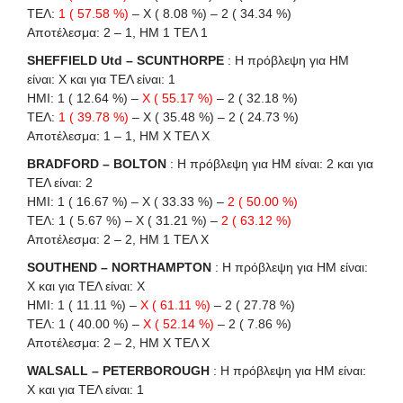
ΤΕΛ:
1 ( 57.58 %)
– X ( 8.08 %) – 2 ( 34.34 %)
Αποτέλεσμα: 2 – 1, ΗΜ 1 ΤΕΛ 1
SHEFFIELD Utd – SCUNTHORPE
: Η πρόβλεψη για HΜ
είναι: X και για ΤΕΛ είναι: 1
HΜI: 1 ( 12.64 %) –
X ( 55.17 %)
– 2 ( 32.18 %)
ΤΕΛ:
1 ( 39.78 %)
– X ( 35.48 %) – 2 ( 24.73 %)
Αποτέλεσμα: 1 – 1, ΗΜ Χ ΤΕΛ Χ
BRADFORD – BOLTON
: Η πρόβλεψη για HΜ είναι: 2 και για
ΤΕΛ είναι: 2
HΜI: 1 ( 16.67 %) – X ( 33.33 %) –
2 ( 50.00 %)
ΤΕΛ: 1 ( 5.67 %) – X ( 31.21 %) –
2 ( 63.12 %)
Αποτέλεσμα: 2 – 2, ΗΜ 1 ΤΕΛ Χ
SOUTHEND – NORTHAMPTON
: Η πρόβλεψη για HΜ είναι:
X και για ΤΕΛ είναι: X
HΜI: 1 ( 11.11 %) –
X ( 61.11 %)
– 2 ( 27.78 %)
ΤΕΛ: 1 ( 40.00 %) –
X ( 52.14 %)
– 2 ( 7.86 %)
Αποτέλεσμα: 2 – 2, ΗΜ Χ ΤΕΛ Χ
WALSALL – PETERBOROUGH
: Η πρόβλεψη για HΜ είναι:
X και για ΤΕΛ είναι: 1