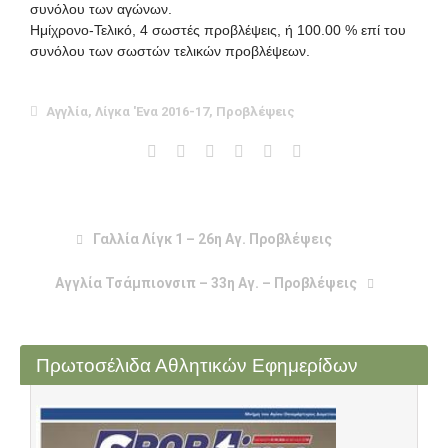
συνόλου των αγώνων.
Ημίχρονο-Τελικό, 4 σωστές προβλέψεις, ή 100.00 % επί του
συνόλου των σωστών τελικών προβλέψεων.
Αγγλία
,
Λίγκα 'Ενα 2016-17
,
Προβλέψεις
Γαλλία Λίγκ 1 – 26η Αγ. Προβλέψεις
Αγγλία Τσάμπιονσιπ – 33η Αγ. – Προβλέψεις
Πρωτοσέλιδα Αθλητικών Εφημερίδων