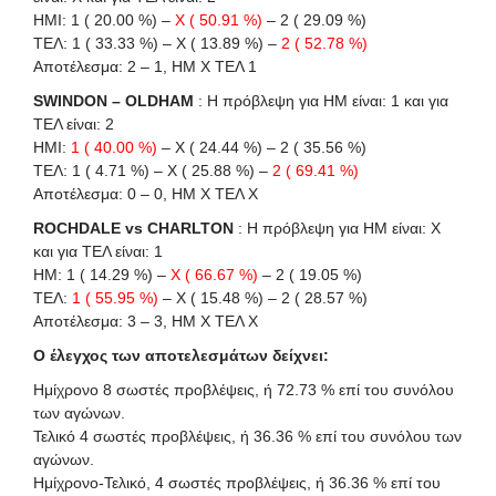
HΜI: 1 ( 20.00 %) –
X ( 50.91 %)
– 2 ( 29.09 %)
ΤΕΛ: 1 ( 33.33 %) – X ( 13.89 %) –
2 ( 52.78 %)
Αποτέλεσμα: 2 – 1, ΗΜ Χ ΤΕΛ 1
SWINDON – OLDHAM
: Η πρόβλεψη για HΜ είναι: 1 και για
ΤΕΛ είναι: 2
HΜI:
1 ( 40.00 %)
– X ( 24.44 %) – 2 ( 35.56 %)
ΤΕΛ: 1 ( 4.71 %) – X ( 25.88 %) –
2 ( 69.41 %)
Αποτέλεσμα: 0 – 0, ΗΜ Χ ΤΕΛ Χ
ROCHDALE vs CHARLTON
: Η πρόβλεψη για HΜ είναι: X
και για ΤΕΛ είναι: 1
HM: 1 ( 14.29 %) –
X ( 66.67 %)
– 2 ( 19.05 %)
ΤΕΛ:
1 ( 55.95 %)
– X ( 15.48 %) – 2 ( 28.57 %)
Αποτέλεσμα: 3 – 3, ΗΜ Χ ΤΕΛ Χ
Ο έλεγχος των αποτελεσμάτων δείχνει:
Ημίχρονο 8 σωστές προβλέψεις, ή 72.73 % επί του συνόλου
των αγώνων.
Τελικό 4 σωστές προβλέψεις, ή 36.36 % επί του συνόλου των
αγώνων.
Ημίχρονο-Τελικό, 4 σωστές προβλέψεις, ή 36.36 % επί του