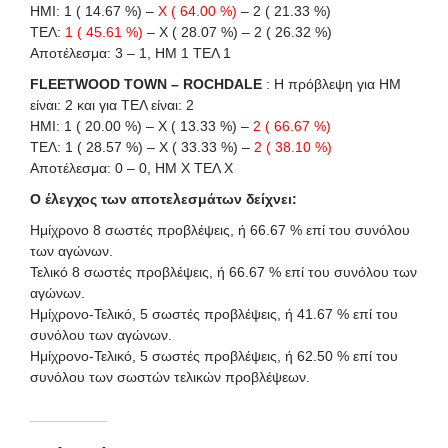
HΜI: 1 ( 14.67 %) –
X ( 64.00 %)
– 2 ( 21.33 %)
ΤΕΛ:
1 ( 45.61 %)
– X ( 28.07 %) – 2 ( 26.32 %)
Αποτέλεσμα: 3 – 1, ΗΜ 1 ΤΕΛ 1
FLEETWOOD TOWN – ROCHDALE
: Η πρόβλεψη για HΜ
είναι: 2 και για ΤΕΛ είναι: 2
HΜI: 1 ( 20.00 %) – X ( 13.33 %) –
2 ( 66.67 %)
ΤΕΛ: 1 ( 28.57 %) – X ( 33.33 %) –
2 ( 38.10 %)
Αποτέλεσμα: 0 – 0, ΗΜ Χ ΤΕΛ Χ
Ο έλεγχος των αποτελεσμάτων δείχνει:
Ημίχρονο 8 σωστές προβλέψεις, ή 66.67 % επί του συνόλου
των αγώνων.
Τελικό 8 σωστές προβλέψεις, ή 66.67 % επί του συνόλου των
αγώνων.
Ημίχρονο-Τελικό, 5 σωστές προβλέψεις, ή 41.67 % επί του
συνόλου των αγώνων.
Ημίχρονο-Τελικό, 5 σωστές προβλέψεις, ή 62.50 % επί του
συνόλου των σωστών τελικών προβλέψεων.