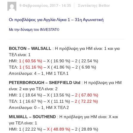
9 Φεβρουαρίου, 2017 - 14:35
Συντάκτης
Bettor
Οι προβλέψεις για Αγγλία Λίγκα 1 – 31η Αγωνιστική
Με την δύναμη του INVESTAT©
BOLTON – WALSALL
: Η πρόβλεψη για HΜ είναι: 1 και για
ΤΕΛ είναι: 1
HΜI:
1 ( 60.56 %)
– X ( 16.90 %) – 2 ( 22.54 %)
ΤΕΛ:
1 ( 51.16 %)
– X ( 41.86 %) – 2 ( 6.98 %)
Αποτέλεσμα: 4 – 1, ΗΜ 1 ΤΕΛ 1
PETERBOROUGH – SHEFFIELD Utd
: Η πρόβλεψη για HΜ
είναι: 2 και για ΤΕΛ είναι: 2
HΜI: 1 ( 18.64 %) – X ( 13.56 %) –
2 ( 67.80 %)
ΤΕΛ: 1 ( 16.67 %) – X ( 11.11 %) –
2 ( 72.22 %)
Αποτέλεσμα: 0 – 1, ΗΜ Χ ΤΕΛ 2
MILWALL – SOUTHEND
: Η πρόβλεψη για HΜ είναι: X και
για ΤΕΛ είναι: 1
HΜI: 1 ( 22.22 %) –
X ( 48.89 %)
– 2 ( 28.89 %)