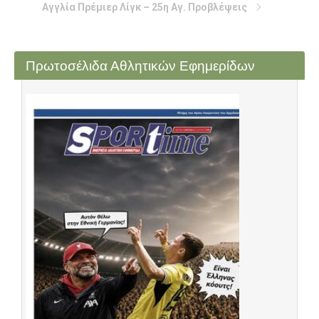
Αγγλία Πρέμιερ Λίγκ – 25η Αγ. Προβλέψεις
Πρωτοσέλιδα Αθλητικών Εφημερίδων