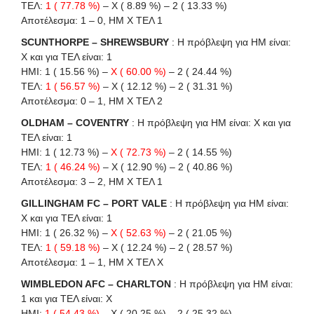
ΤΕΛ:
1 ( 77.78 %)
– X ( 8.89 %) – 2 ( 13.33 %)
Αποτέλεσμα: 1 – 0, ΗΜ Χ ΤΕΛ 1
SCUNTHORPE – SHREWSBURY
: Η πρόβλεψη για HΜ είναι:
X και για ΤΕΛ είναι: 1
HΜI: 1 ( 15.56 %) –
X ( 60.00 %)
– 2 ( 24.44 %)
ΤΕΛ:
1 ( 56.57 %)
– X ( 12.12 %) – 2 ( 31.31 %)
Αποτέλεσμα: 0 – 1, ΗΜ Χ ΤΕΛ 2
OLDHAM – COVENTRY
: Η πρόβλεψη για HΜ είναι: X και για
ΤΕΛ είναι: 1
HΜI: 1 ( 12.73 %) –
X ( 72.73 %)
– 2 ( 14.55 %)
ΤΕΛ:
1 ( 46.24 %)
– X ( 12.90 %) – 2 ( 40.86 %)
Αποτέλεσμα: 3 – 2, ΗΜ Χ ΤΕΛ 1
GILLINGHAM FC – PORT VALE
: Η πρόβλεψη για HΜ είναι:
X και για ΤΕΛ είναι: 1
HΜI: 1 ( 26.32 %) –
X ( 52.63 %)
– 2 ( 21.05 %)
ΤΕΛ:
1 ( 59.18 %)
– X ( 12.24 %) – 2 ( 28.57 %)
Αποτέλεσμα: 1 – 1, ΗΜ Χ ΤΕΛ Χ
WIMBLEDON AFC – CHARLTON
: Η πρόβλεψη για HΜ είναι:
1 και για ΤΕΛ είναι: X
HΜI:
1 ( 54.43 %)
– X ( 20.25 %) – 2 ( 25.32 %)